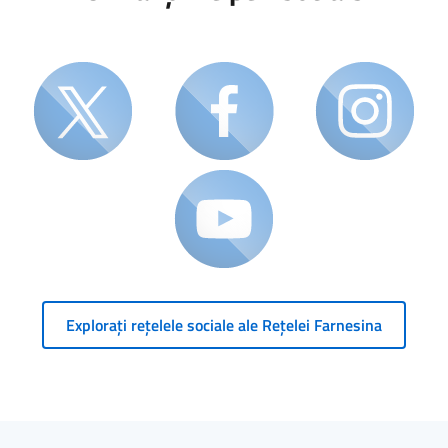
Explorați rețelele sociale ale Rețelei Farnesina