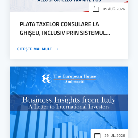
05 AUG. 2026
PLATA TAXELOR CONSULARE LA
GHIȘEU, INCLUSIV PRIN SISTEMUL...
CITEȘTE MAI MULT
29 IUL. 2026