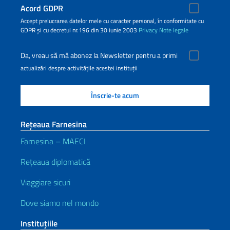
Acord GDPR
Accept prelucrarea datelor mele cu caracter personal, în conformitate cu
GDPR și cu decretul nr.196 din 30 iunie 2003
Privacy
Note legale
Da, vreau să mă abonez la Newsletter pentru a primi
actualizări despre activitățile acestei instituții
Rețeaua Farnesina
Farnesina – MAECI
Rețeaua diplomatică
Viaggiare sicuri
Dove siamo nel mondo
Instituţiile