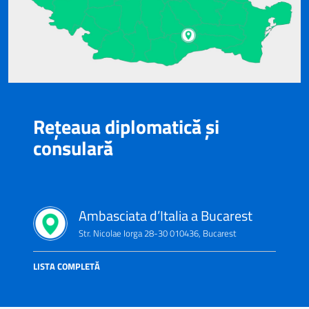
Rețeaua diplomatică și
consulară
Ambasciata d’Italia a Bucarest
Str. Nicolae Iorga 28-30 010436, Bucarest
LISTA COMPLETĂ