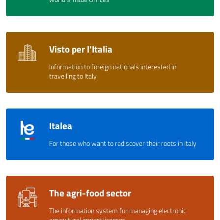
Visto per l'Italia
Information to foreign nationals interested in
travelling to Italy
Italea
For those who want to rediscover their roots in Italy
The agri-food sector
The information system for managing electronic
agricultural import licences