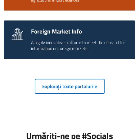
Foreign Market Info
A highly innovative platform to meet the demand for
information on foreign markets
Explorați toate portalurile
Urmăriți-ne pe #Socials