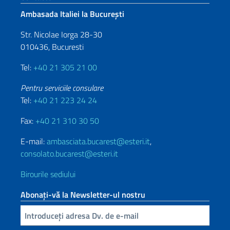
Ambasada Italiei la București
Str. Nicolae Iorga 28-30
010436, Bucuresti
Tel:
+40 21 305 21 00
Pentru serviciile consulare
Tel:
+40 21 223 24 24
Fax:
+40 21 310 30 50
E-mail:
ambasciata.bucarest@esteri.it
,
consolato.bucarest@esteri.it
Birourile sediului
Abonați-vă la Newsletter-ul nostru
Inserisci la tua email