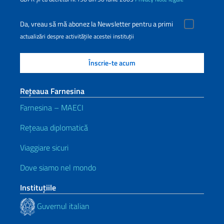
Da, vreau să mă abonez la Newsletter pentru a primi
actualizări despre activitățile acestei instituții
Rețeaua Farnesina
Farnesina – MAECI
Rețeaua diplomatică
Viaggiare sicuri
Dove siamo nel mondo
Instituţiile
Guvernul italian