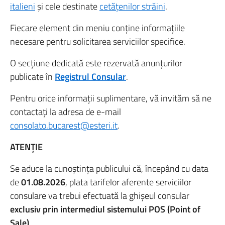
italieni
și cele destinate
cetățenilor străini
.
Fiecare element din meniu conține informațiile
necesare pentru solicitarea serviciilor specifice.
O secțiune dedicată este rezervată anunțurilor
publicate în
Registrul Consular
.
Pentru orice informații suplimentare, vă invităm să ne
contactați la adresa de e-mail
consolato.bucarest@esteri.it
.
ATENȚIE
Se aduce la cunoștința publicului că, începând cu data
de
01.08.2026
, plata tarifelor aferente serviciilor
consulare va trebui efectuată la ghișeul consular
exclusiv prin intermediul sistemului POS (Point of
Sale)
.