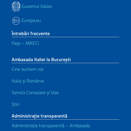
Guvernul italian
Europa.eu
Întrebări frecvente
Faqs – MAECI
Ambasada Italiei la București
Cine suntem noi
Italia și România
Servicii Consulare și Vize
Știri
Administrație transparentă
Administrație transparentă – Ambasada