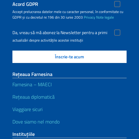
Acord GDPR
Accept prelucrarea datelor mele cu caracter personal, în conformitate cu
GDPR și cu decretul nr.196 din 30 iunie 2003
Privacy
Note legale
Da, vreau să mă abonez la Newsletter pentru a primi
actualizări despre activitățile acestei instituții
Rețeaua Farnesina
Farnesina – MAECI
Rețeaua diplomatică
Viaggiare sicuri
Dove siamo nel mondo
Instituţiile