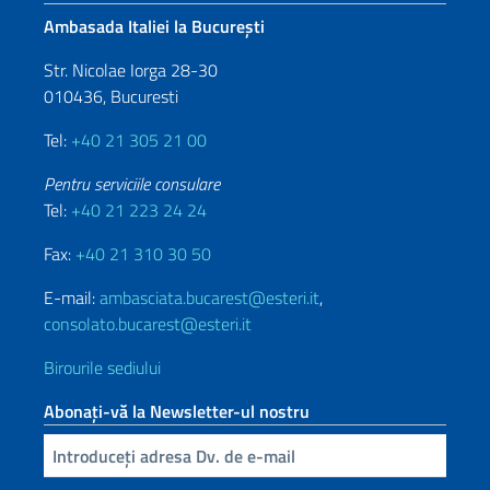
Ambasada Italiei la București
Str. Nicolae Iorga 28-30
010436, Bucuresti
Tel:
+40 21 305 21 00
Pentru serviciile consulare
Tel:
+40 21 223 24 24
Fax:
+40 21 310 30 50
E-mail:
ambasciata.bucarest@esteri.it
,
consolato.bucarest@esteri.it
Birourile sediului
Abonați-vă la Newsletter-ul nostru
Inserisci la tua email