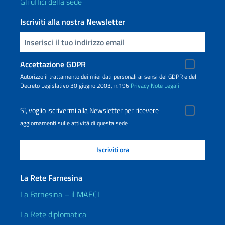
Gli uffici della sede
Iscriviti alla nostra Newsletter
Inserisci la tua email
Accettazione GDPR
Autorizzo il trattamento dei miei dati personali ai sensi del GDPR e del
Decreto Legislativo 30 giugno 2003, n.196
Privacy
Note Legali
Sì, voglio iscrivermi alla Newsletter per ricevere
aggiornamenti sulle attività di questa sede
La Rete Farnesina
La Farnesina – il MAECI
La Rete diplomatica