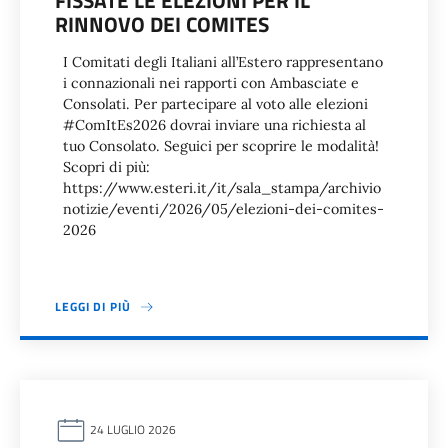
FISSATE LE ELEZIONI PER IL
RINNOVO DEI COMITES
I Comitati degli Italiani all’Estero rappresentano
i connazionali nei rapporti con Ambasciate e
Consolati. Per partecipare al voto alle elezioni
#ComItEs2026 dovrai inviare una richiesta al
tuo Consolato. Seguici per scoprire le modalità!
Scopri di più:
https://www.esteri.it/it/sala_stampa/archivio
notizie/eventi/2026/05/elezioni-dei-comites-
2026
LEGGI DI PIÙ
24 LUGLIO 2026