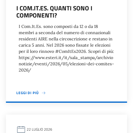
I COM.IT.ES. QUANTI SONO I
COMPONENTI?
I Com.It.Es. sono composti da 12 o da 18
membri a seconda del numero di connazionali
residenti AIRE nella circoscrizione e restano in
carica 5 anni. Nel 2026 sono fissate le elezioni
per il loro rinnovo #ComItEs2026. Scopri di più:
https://www.esteri.it/it/sala_stampa/archivio
notizie/eventi/2026/05/elezioni-dei-comites-
2026/
LEGGI DI PIÙ
22 LUGLIO 2026