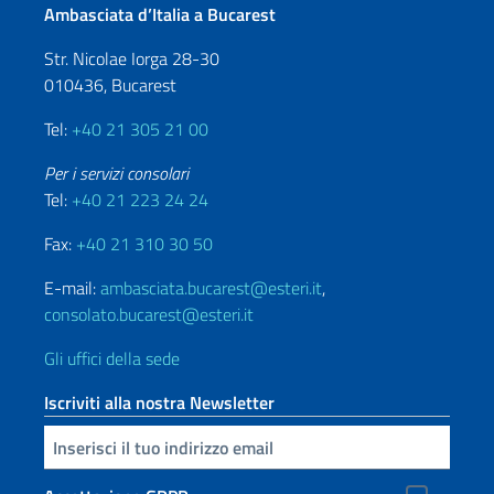
Ambasciata d’Italia a Bucarest
Str. Nicolae Iorga 28-30
010436, Bucarest
Tel:
+40 21 305 21 00
Per i servizi consolari
Tel:
+40 21 223 24 24
Fax:
+40 21 310 30 50
E-mail:
ambasciata.bucarest@esteri.it
,
consolato.bucarest@esteri.it
Gli uffici della sede
Iscriviti alla nostra Newsletter
Inserisci la tua email