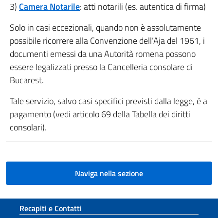
3)
Camera Notarile
: atti notarili (es. autentica di firma)
Solo in casi eccezionali, quando non è assolutamente
possibile ricorrere alla Convenzione dell’Aja del 1961, i
documenti emessi da una Autorità romena possono
essere legalizzati presso la Cancelleria consolare di
Bucarest.
Tale servizio, salvo casi specifici previsti dalla legge, è a
pagamento (vedi articolo 69 della Tabella dei diritti
consolari).
Naviga nella sezione
Sezione footer
Recapiti e Contatti