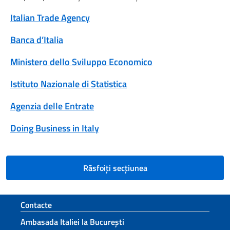
Italian Trade Agency
Banca d’Italia
Ministero dello Sviluppo Economico
Istituto Nazionale di Statistica
Agenzia delle Entrate
Doing Business in Italy
Răsfoiți secțiunea
Footer section
Contacte
Ambasada Italiei la București