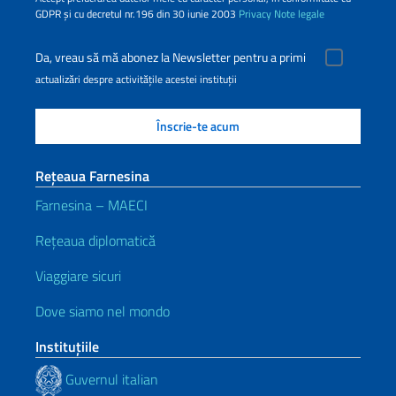
GDPR și cu decretul nr.196 din 30 iunie 2003
Privacy
Note legale
Da, vreau să mă abonez la Newsletter pentru a primi
actualizări despre activitățile acestei instituții
Rețeaua Farnesina
Farnesina – MAECI
Rețeaua diplomatică
Viaggiare sicuri
Dove siamo nel mondo
Instituţiile
Guvernul italian