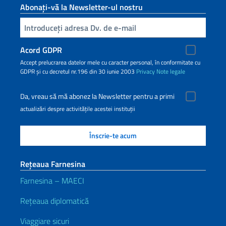
Abonați-vă la Newsletter-ul nostru
Inserisci la tua email
Acord GDPR
Accept prelucrarea datelor mele cu caracter personal, în conformitate cu
GDPR și cu decretul nr.196 din 30 iunie 2003
Privacy
Note legale
Da, vreau să mă abonez la Newsletter pentru a primi
actualizări despre activitățile acestei instituții
Rețeaua Farnesina
Farnesina – MAECI
Rețeaua diplomatică
Viaggiare sicuri