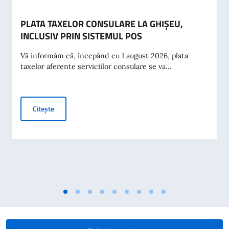
PLATA TAXELOR CONSULARE LA GHIȘEU,
INCLUSIV PRIN SISTEMUL POS
Vă informăm că, începând cu 1 august 2026, plata
taxelor aferente serviciilor consulare se va...
PLATA TAXELOR CONSULARE LA GHIȘEU, INCLUSIV PRIN
Citește