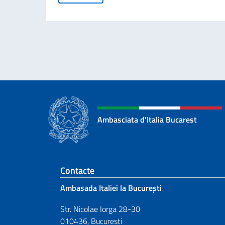
Ambasciata d'Italia Bucarest
Footer section
Contacte
Ambasada Italiei la București
Str. Nicolae Iorga 28-30
010436, Bucuresti