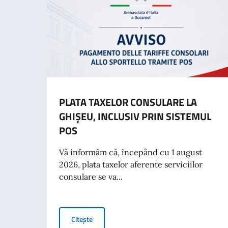
PLATA TAXELOR CONSULARE LA
GHIȘEU, INCLUSIV PRIN SISTEMUL
POS
Vă informăm că, începând cu 1 august
2026, plata taxelor aferente serviciilor
consulare se va...
PLATA TAXELOR CONSULARE LA GHIȘEU, IN
Citește