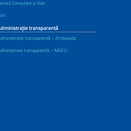
ervicii Consulare și Vize
tiri
dministrație transparentă
dministrație transparentă – Ambasada
dministrare transparentă – MAECI