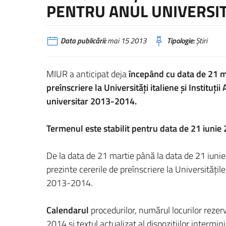
PENTRU ANUL UNIVERSI
Data publicării:
mai 15 2013
Tipologie:
Știri
MIUR a anticipat deja
începând cu data de 21 
preînscriere la Universităţi italiene şi Instituţ
universitar 2013-2014.
Termenul este stabilit pentru data de 21 iunie
De la data de 21 martie până la data de 21 iunie 
prezinte cererile de preînscriere la Universităţile
2013-2014.
Calendarul
procedurilor, numărul locurilor rezer
2014 şi textul actualizat al dispoziţiilor intermini