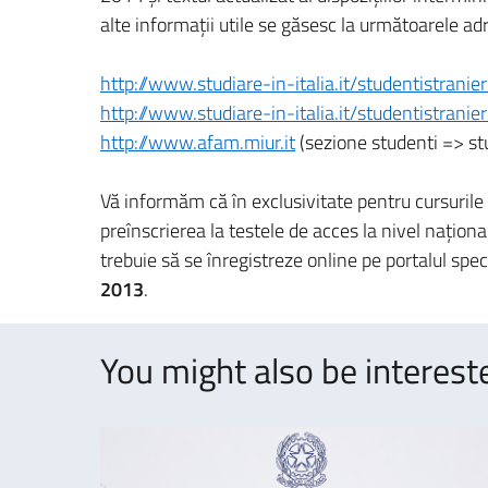
alte informaţii utile se găsesc la următoarele ad
http://www.studiare-in-italia.it/studentistranier
http://www.studiare-in-italia.it/studentistranie
http://www.afam.miur.it
(sezione studenti => stu
Vă informăm că în exclusivitate pentru cursuril
preînscrierea la testele de acces la nivel naţional 
trebuie să se înregistreze online pe portalul spec
2013
.
You might also be intereste