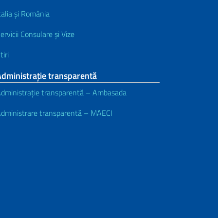
talia și România
ervicii Consulare și Vize
tiri
dministrație transparentă
dministrație transparentă – Ambasada
dministrare transparentă – MAECI