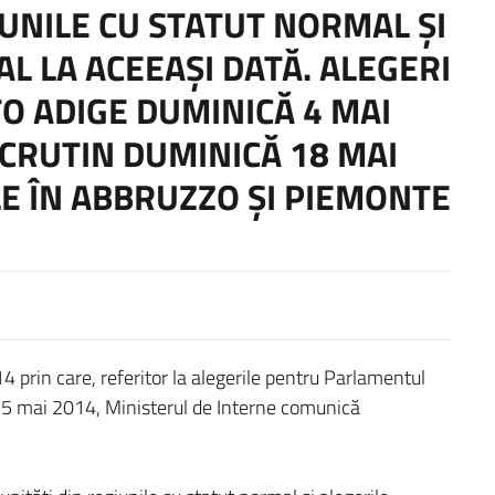
UNILE CU STATUT NORMAL ŞI
AL LA ACEEAŞI DATĂ. ALEGERI
O ADIGE DUMINICĂ 4 MAI
SCRUTIN DUMINICĂ 18 MAI
LE ÎN ABBRUZZO ŞI PIEMONTE
 prin care, referitor la alegerile pentru Parlamentul
5 mai 2014, Ministerul de Interne comunică