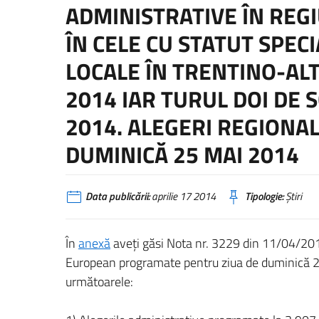
ADMINISTRATIVE ÎN REGI
ÎN CELE CU STATUT SPECI
LOCALE ÎN TRENTINO-ALT
2014 IAR TURUL DOI DE 
2014. ALEGERI REGIONA
DUMINICĂ 25 MAI 2014
Data publicării:
aprilie 17 2014
Tipologie:
Știri
În
anexă
aveţi găsi Nota nr. 3229 din 11/04/2014
European programate pentru ziua de duminică 2
următoarele: