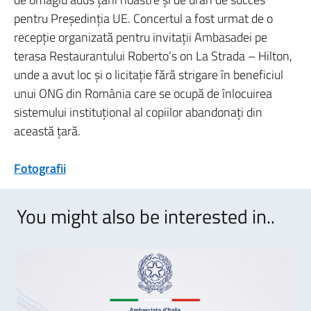
pentru Preşedinţia UE. Concertul a fost urmat de o
recepţie organizată pentru invitaţii Ambasadei pe
terasa Restaurantului Roberto’s on La Strada – Hilton,
unde a avut loc şi o licitaţie fără strigare în beneficiul
unui ONG din România care se ocupă de înlocuirea
sistemului instituţional al copiilor abandonaţi din
această ţară.
Fotografii
You might also be interested in..