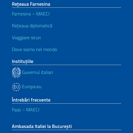
Rețeaua Farnesina
Farnesina – MAECI
Rețeaua diplomatică
Viaggiare sicuri
Dove siamo nel mondo
Instituţiile
Guvernul italian
Europa.eu
Întrebări frecvente
Faqs – MAECI
Ambasada Italiei la București