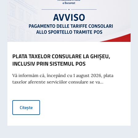
PLATA TAXELOR CONSULARE LA GHIȘEU,
INCLUSIV PRIN SISTEMUL POS
Vă informăm că, începând cu 1 august 2026, plata
taxelor aferente serviciilor consulare se va...
PLATA TAXELOR CONSULARE LA GHIȘEU, INCLUSIV PRIN
Citește