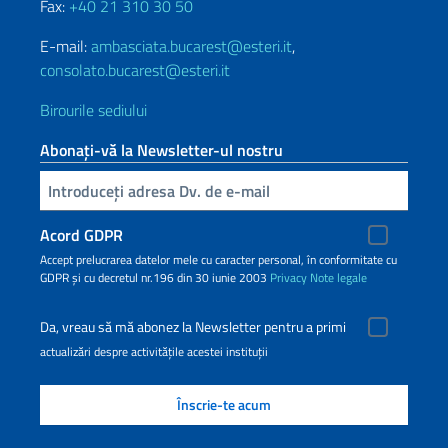
Fax:
+40 21 310 30 50
E-mail:
ambasciata.bucarest@esteri.it
,
consolato.bucarest@esteri.it
Birourile sediului
Abonați-vă la Newsletter-ul nostru
Inserisci la tua email
Acord GDPR
Accept prelucrarea datelor mele cu caracter personal, în conformitate cu
GDPR și cu decretul nr.196 din 30 iunie 2003
Privacy
Note legale
Da, vreau să mă abonez la Newsletter pentru a primi
actualizări despre activitățile acestei instituții