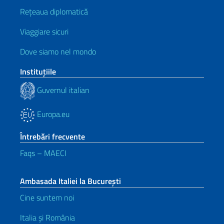
Rețeaua diplomatică
Viaggiare sicuri
Dove siamo nel mondo
Instituţiile
Guvernul italian
Europa.eu
Întrebări frecvente
Faqs – MAECI
Ambasada Italiei la București
Cine suntem noi
Italia și România