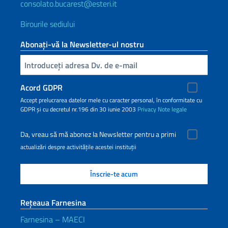
consolato.bucarest@esteri.it
Birourile sediului
Abonați-vă la Newsletter-ul nostru
Inserisci la tua email
Acord GDPR
Accept prelucrarea datelor mele cu caracter personal, în conformitate cu
GDPR și cu decretul nr.196 din 30 iunie 2003
Privacy
Note legale
Da, vreau să mă abonez la Newsletter pentru a primi
actualizări despre activitățile acestei instituții
Rețeaua Farnesina
Farnesina – MAECI