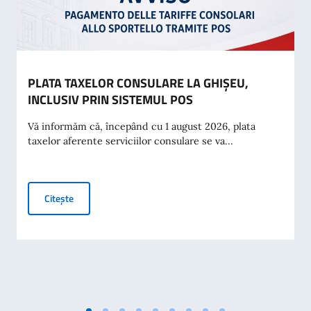
PLATA TAXELOR CONSULARE LA GHIȘEU,
INCLUSIV PRIN SISTEMUL POS
Vă informăm că, începând cu 1 august 2026, plata
taxelor aferente serviciilor consulare se va...
PLATA TAXELOR CONSULARE LA GHIȘEU, INCLUSIV PRIN
Citește