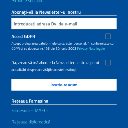
Birourile sediului
Abonați-vă la Newsletter-ul nostru
Inserisci la tua email
Acord GDPR
Accept prelucrarea datelor mele cu caracter personal, în conformitate cu
GDPR și cu decretul nr.196 din 30 iunie 2003
Privacy
Note legale
Da, vreau să mă abonez la Newsletter pentru a primi
actualizări despre activitățile acestei instituții
Rețeaua Farnesina
Farnesina – MAECI
Rețeaua diplomatică