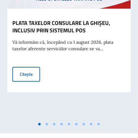
PLATA TAXELOR CONSULARE LA GHIȘEU,
INCLUSIV PRIN SISTEMUL POS
Vă informăm că, începând cu 1 august 2026, plata
taxelor aferente serviciilor consulare se va...
PLATA TAXELOR CONSULARE LA GHIȘEU, INCLUSIV PRIN
Citește