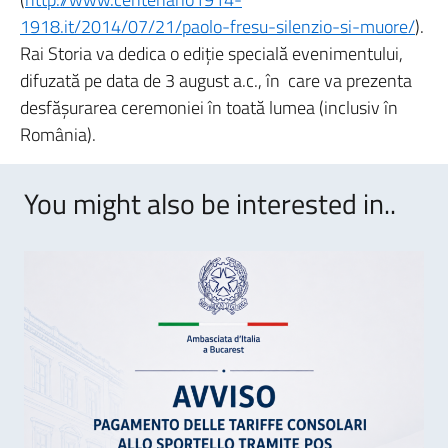
1918.it/2014/07/21/paolo-fresu-silenzio-si-muore/
).
Rai Storia va dedica o ediţie specială evenimentului,
difuzată pe data de 3 august a.c., în care va prezenta
desfăşurarea ceremoniei în toată lumea (inclusiv în
România).
You might also be interested in..