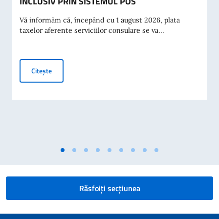
INCLUSIV PRIN SISTEMUL POS
Vă informăm că, începând cu 1 august 2026, plata
taxelor aferente serviciilor consulare se va...
PLATA TAXELOR CONSULARE LA GHIȘEU, INCLUSIV PRIN
Citește
Răsfoiți secțiunea