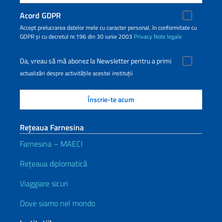
Acord GDPR
Accept prelucrarea datelor mele cu caracter personal, în conformitate cu
GDPR și cu decretul nr.196 din 30 iunie 2003
Privacy
Note legale
Da, vreau să mă abonez la Newsletter pentru a primi
actualizări despre activitățile acestei instituții
Rețeaua Farnesina
Farnesina – MAECI
Rețeaua diplomatică
Viaggiare sicuri
Dove siamo nel mondo