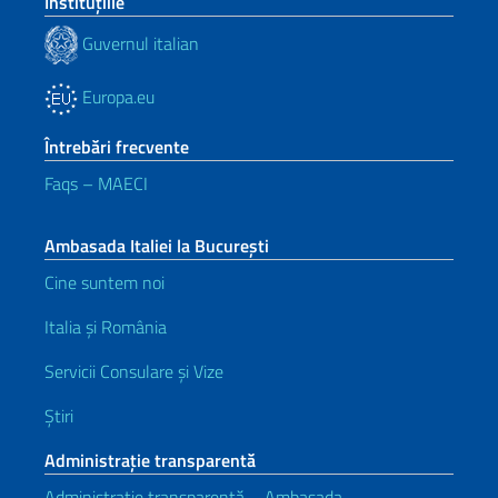
Instituţiile
Guvernul italian
Europa.eu
Întrebări frecvente
Faqs – MAECI
Ambasada Italiei la București
Cine suntem noi
Italia și România
Servicii Consulare și Vize
Știri
Administrație transparentă
Administrație transparentă – Ambasada