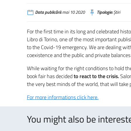
Data publicării:
mai 10 2020
Tipologie:
Știri
For the first time in its long and celebrated his
Libro di Torino, one of the most important publi
to the Covid-19 emergency. We are dealing with 
coexistence and the public and private balances
While waiting for the right conditions to hold t
book fair has decided
to react to the crisis.
Salon
the very best minds of the world, that will take
For more informations click here.
You might also be intereste