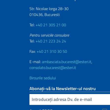
Str. Nicolae Iorga 28-30
010436, Bucuresti
Tel:
+40 21 305 21 00
Pentru serviciile consulare
Tel:
+40 21 223 24 24
Fax:
+40 21 310 30 50
E-mail:
ambasciata.bucarest@esteri.it
,
consolato.bucarest@esteri.it
Birourile sediului
Abonați-vă la Newsletter-ul nostru
Inserisci la tua email