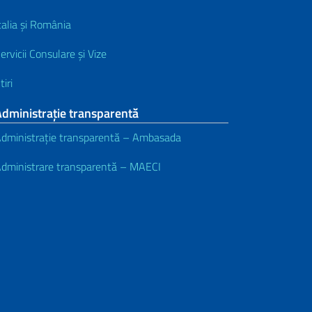
talia și România
ervicii Consulare și Vize
tiri
dministrație transparentă
dministrație transparentă – Ambasada
dministrare transparentă – MAECI