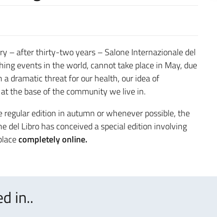
tory – after thirty-two years – Salone Internazionale del
shing events in the world, cannot take place in May, due
a dramatic threat for our health, our idea of
 at the base of the community we live in.
he regular edition in autumn or whenever possible, the
e del Libro has conceived a special edition involving
 place
completely online.
d in..