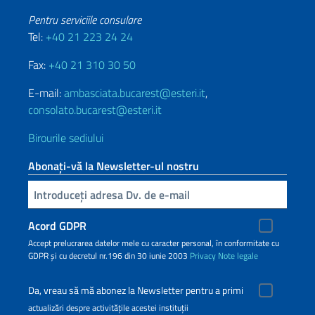
Pentru serviciile consulare
Tel:
+40 21 223 24 24
Fax:
+40 21 310 30 50
E-mail:
ambasciata.bucarest@esteri.it
,
consolato.bucarest@esteri.it
Birourile sediului
Abonați-vă la Newsletter-ul nostru
Inserisci la tua email
Acord GDPR
Accept prelucrarea datelor mele cu caracter personal, în conformitate cu
GDPR și cu decretul nr.196 din 30 iunie 2003
Privacy
Note legale
Da, vreau să mă abonez la Newsletter pentru a primi
actualizări despre activitățile acestei instituții