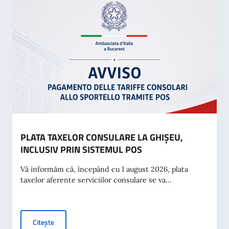
PLATA TAXELOR CONSULARE LA GHIȘEU,
INCLUSIV PRIN SISTEMUL POS
Vă informăm că, începând cu 1 august 2026, plata
taxelor aferente serviciilor consulare se va...
PLATA TAXELOR CONSULARE LA GHIȘEU, INCLUSIV PRIN
Citește