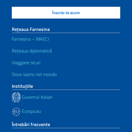
Rețeaua Farnesina
Farnesina – MAECI
Rețeaua diplomatică
Viaggiare sicuri
Dove siamo nel mondo
Instituţiile
Guvernul italian
Europa.eu
Întrebări frecvente