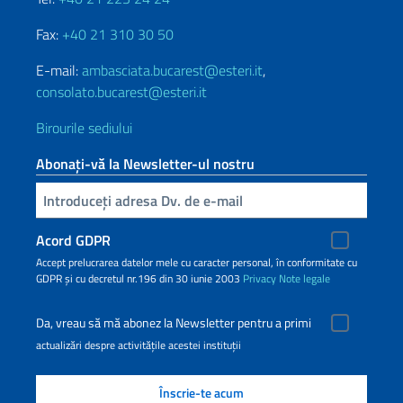
Fax:
+40 21 310 30 50
E-mail:
ambasciata.bucarest@esteri.it
,
consolato.bucarest@esteri.it
Birourile sediului
Abonați-vă la Newsletter-ul nostru
Inserisci la tua email
Acord GDPR
Accept prelucrarea datelor mele cu caracter personal, în conformitate cu
GDPR și cu decretul nr.196 din 30 iunie 2003
Privacy
Note legale
Da, vreau să mă abonez la Newsletter pentru a primi
actualizări despre activitățile acestei instituții