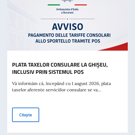
PLATA TAXELOR CONSULARE LA GHIȘEU,
INCLUSIV PRIN SISTEMUL POS
Vă informăm că, începând cu 1 august 2026, plata
taxelor aferente serviciilor consulare se va...
PLATA TAXELOR CONSULARE LA GHIȘEU, INCLUSIV PRIN
Citește