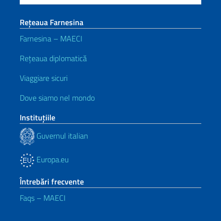
Rețeaua Farnesina
Farnesina – MAECI
Rețeaua diplomatică
Viaggiare sicuri
Dove siamo nel mondo
Instituţiile
Guvernul italian
Europa.eu
Întrebări frecvente
Faqs – MAECI