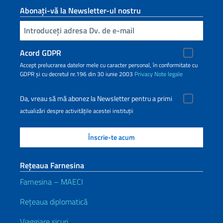
Abonați-vă la Newsletter-ul nostru
Inserisci la tua email
Acord GDPR
Accept prelucrarea datelor mele cu caracter personal, în conformitate cu
GDPR și cu decretul nr.196 din 30 iunie 2003
Privacy
Note legale
Da, vreau să mă abonez la Newsletter pentru a primi
actualizări despre activitățile acestei instituții
Rețeaua Farnesina
Farnesina – MAECI
Rețeaua diplomatică
Viaggiare sicuri