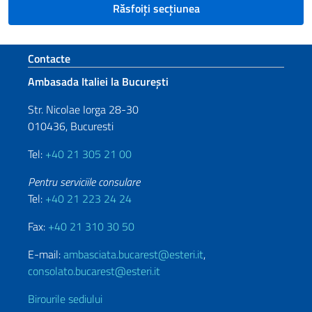
Răsfoiți secțiunea
Footer section
Contacte
Ambasada Italiei la București
Str. Nicolae Iorga 28-30
010436, Bucuresti
Tel:
+40 21 305 21 00
Pentru serviciile consulare
Tel:
+40 21 223 24 24
Fax:
+40 21 310 30 50
E-mail:
ambasciata.bucarest@esteri.it
,
consolato.bucarest@esteri.it
Birourile sediului