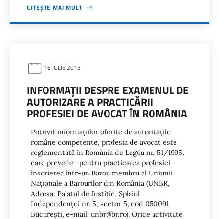
CITEȘTE MAI MULT
16 IULIE 2013
INFORMAŢII DESPRE EXAMENUL DE
AUTORIZARE A PRACTICĂRII
PROFESIEI DE AVOCAT ÎN ROMÂNIA
Potrivit informaţiilor oferite de autorităţile
române competente, profesia de avocat este
reglementată în România de Legea nr. 51/1995,
care prevede –pentru practicarea profesiei –
înscrierea într-un Barou membru al Uniunii
Naţionale a Barourilor din România (UNBR,
Adresa: Palatul de Justiţie, Splaiul
Independenţei nr. 5, sector 5, cod 050091
Bucureşti, e-mail: unbr@br.ro). Orice activitate