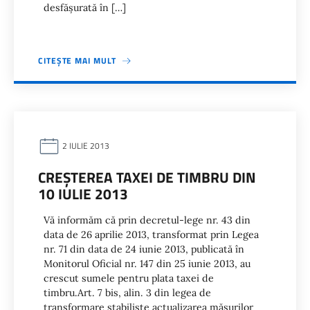
desfăşurată în […]
CITEȘTE MAI MULT
2 IULIE 2013
CREŞTEREA TAXEI DE TIMBRU DIN
10 IULIE 2013
Vă informăm că prin decretul-lege nr. 43 din
data de 26 aprilie 2013, transformat prin Legea
nr. 71 din data de 24 iunie 2013, publicată în
Monitorul Oficial nr. 147 din 25 iunie 2013, au
crescut sumele pentru plata taxei de
timbru.Art. 7 bis, alin. 3 din legea de
transformare stabilişte actualizarea măsurilor