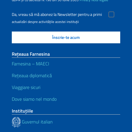
Da, vreau să mă abonez la Newsletter pentru a primi
actualizări despre activitățile acestei instituții
Rețeaua Farnesina
Farnesina – MAECI
Rețeaua diplomatică
Viaggiare sicuri
Dove siamo nel mondo
Instituţiile
Guvernul italian