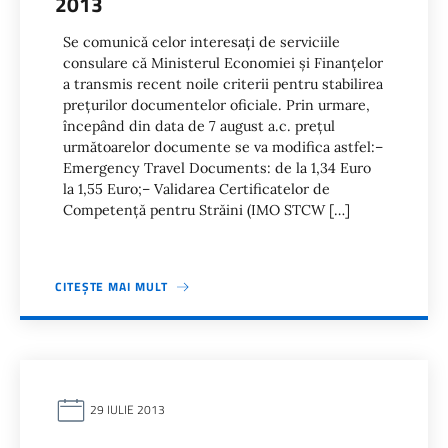
2013
Se comunică celor interesaţi de serviciile
consulare că Ministerul Economiei şi Finanţelor
a transmis recent noile criterii pentru stabilirea
preţurilor documentelor oficiale. Prin urmare,
începând din data de 7 august a.c. preţul
următoarelor documente se va modifica astfel:–
Emergency Travel Documents: de la 1,34 Euro
la 1,55 Euro;– Validarea Certificatelor de
Competenţă pentru Străini (IMO STCW […]
CITEȘTE MAI MULT
29 IULIE 2013