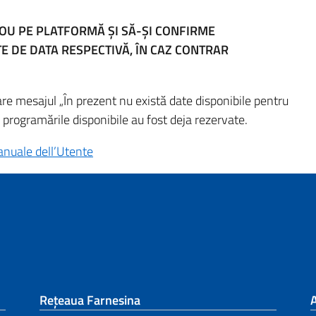
NOU PE PLATFORMĂ ȘI SĂ-ȘI CONFIRME
E DE DATA RESPECTIVĂ, ÎN CAZ CONTRAR
 mesajul „În prezent nu există date disponibile pentru
e programările disponibile au fost deja rezervate.
nuale dell’Utente
Rețeaua Farnesina
A