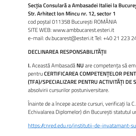
Secția Consulară a Ambasadei Italiei la Bucureș
Str.
Arhitect Ion Mincu nr. 12, sector 1
cod poștal 011358 București ROMÂNIA
SITE WEB: www.ambbucarest.esteri.it
e-mail: dv.bucarest@esteri.it Tel: +40 21 223 2
DECLINAREA RESPONSABILITĂŢII
I.
Această Ambasadă
NU
are competenţa să emită
pentru
CERTIFICAREA COMPETENŢELOR PENT
(TFA)/SPECIALIZARE PENTRU ACTIVITĂŢI DE 
absolvirii cursurilor postuniversitare.
Înainte de a începe aceste cursuri, verificați la
Echivalarea Diplomelor) din București statutul un
https://cnred.edu.ro/institutii-de-invatamant-s