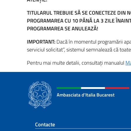
TITULARUL TREBUIE SĂ SE CONECTEZE DIN 
PROGRAMAREA CU 10 PÂNĂ LA 3 ZILE ÎNAINT
PROGRAMAREA SE ANULEAZĂ!
IMPORTANT:
Dacă în momentul programării apare
serviciul solicitat”, sistemul semnalează că toat
Pentru mai multe detalii, consultați manualul
Ma
Ambasciata d'Italia Bucarest
Footer section
Contacte