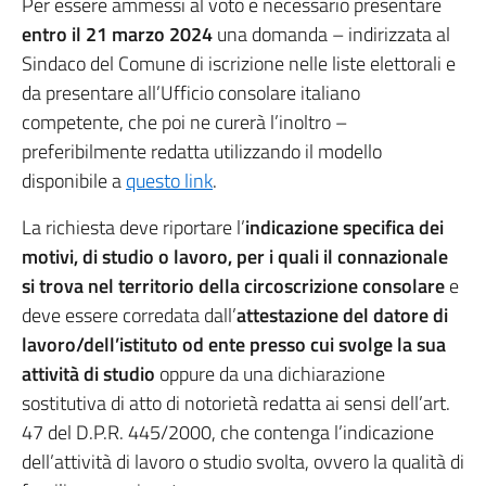
Per essere ammessi al voto è necessario presentare
entro il 21 marzo 2024
una domanda – indirizzata al
Sindaco del Comune di iscrizione nelle liste elettorali e
da presentare all’Ufficio consolare italiano
competente, che poi ne curerà l’inoltro –
preferibilmente redatta utilizzando il modello
disponibile a
questo link
.
La richiesta deve riportare l’
indicazione specifica dei
motivi, di studio o lavoro, per i quali il connazionale
si trova nel territorio della circoscrizione consolare
e
deve essere corredata dall’
attestazione del datore di
lavoro/dell’istituto od ente presso cui svolge la sua
attività di studio
oppure da una dichiarazione
sostitutiva di atto di notorietà redatta ai sensi dell’art.
47 del D.P.R. 445/2000, che contenga l’indicazione
dell’attività di lavoro o studio svolta, ovvero la qualità di