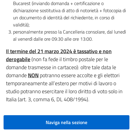
Bucarest (inviando domanda + certificazione o
dichiarazione sostitutiva di atto di notorietà + fotocopia di
un documento di identità del richiedente, in corso di
validità);
personalmente presso la Cancelleria consolare, dal lunedì
al venerdì dalle ore 09:30 alle ore 13:00.
Il termine del 21 marzo 2024 è tassativo e non
derogabile
(non fa fede il timbro postale per le
domande trasmesse in cartaceo): oltre tale data le
domande
NON
potranno essere accolte e gli elettori
temporaneamente all’estero per motivi di lavoro o
studio potranno esercitare il loro diritto di voto solo in
Italia (art. 3, comma 6, DL 408/1994).
Naviga nella sezione