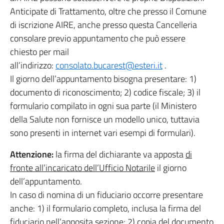
Anticipate di Trattamento, oltre che presso il Comune
di iscrizione AIRE, anche presso questa Cancelleria
consolare previo appuntamento che può essere
chiesto per mail
all’indirizzo:
consolato.bucarest@esteri.it
.
Il giorno dell’appuntamento bisogna presentare: 1)
documento di riconoscimento; 2) codice fiscale; 3) il
formulario compilato in ogni sua parte (il Ministero
della Salute non fornisce un modello unico, tuttavia
sono presenti in internet vari esempi di formulari).
Attenzione:
la firma del dichiarante va apposta
di
fronte all’incaricato dell’Ufficio Notarile
il giorno
dell’appuntamento.
In caso di nomina di un fiduciario occorre presentare
anche: 1) il formulario completo, inclusa la firma del
fiduciario nell’apposita sezione; 2) copia del documento