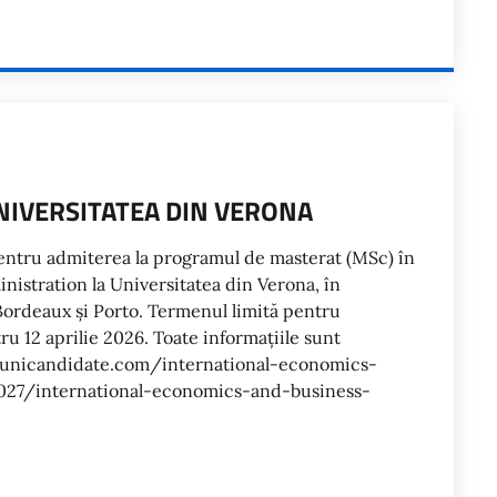
IVERSITATEA DIN VERONA
entru admiterea la programul de masterat (MSc) în
istration la Universitatea din Verona, în
Bordeaux și Porto. Termenul limită pentru
ru 12 aprilie 2026. Toate informațiile sunt
ww.unicandidate.com/international-economics-
027/international-economics-and-business-