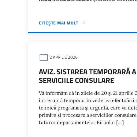
CITEȘTE MAI MULT
2 APRILIE 2026
AVIZ. SISTAREA TEMPORARĂ 
SERVICIILE CONSULARE
Vă informăm că în zilele de 20 și 21 aprilie
întreruptă temporar în vederea efectuării m
tehnică programată și urgentă, care va det
primire și procesare a serviciilor consular
tuturor departamentelor Biroului […]