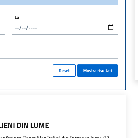
La
Reset
Mostra risultati
IENI DIN LUME