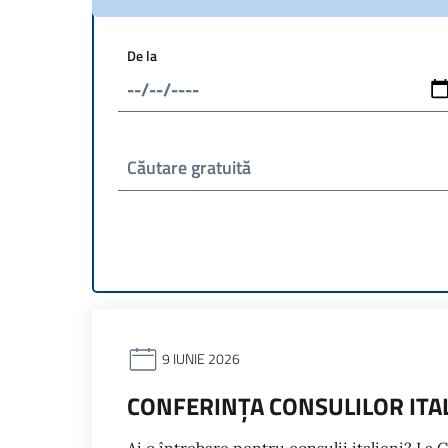
De la
Căutare gratuită
9 IUNIE 2026
CONFERINȚA CONSULILOR ITAL