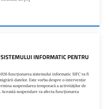
A SISTEMULUI INFORMATIC PENTRU
 2026 funcționarea sistemului informatic SIFC va fi
igrării datelor. Este vorba despre o intervenție
ermina suspendarea temporară a activităților de
e. Această suspendare va afecta funcționarea