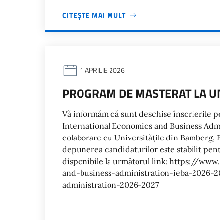
CITEȘTE MAI MULT
1 APRILIE 2026
PROGRAM DE MASTERAT LA UN
Vă informăm că sunt deschise înscrierile p
International Economics and Business Admin
colaborare cu Universitățile din Bamberg, 
depunerea candidaturilor este stabilit pent
disponibile la următorul link: https://w
and-business-administration-ieba-2026-2
administration-2026-2027