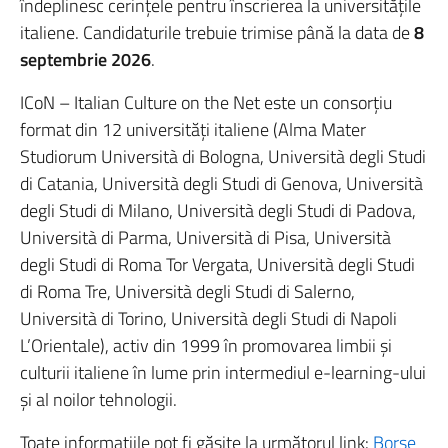
îndeplinesc cerințele pentru înscrierea la universitățile
italiene. Candidaturile trebuie trimise până la data de
8
septembrie 2026
.
ICoN – Italian Culture on the Net este un consorțiu
format din 12 universități italiene (Alma Mater
Studiorum Università di Bologna, Università degli Studi
di Catania, Università degli Studi di Genova, Università
degli Studi di Milano, Università degli Studi di Padova,
Università di Parma, Università di Pisa, Università
degli Studi di Roma Tor Vergata, Università degli Studi
di Roma Tre, Università degli Studi di Salerno,
Università di Torino, Università degli Studi di Napoli
L’Orientale), activ din 1999 în promovarea limbii și
culturii italiene în lume prin intermediul e-learning-ului
și al noilor tehnologii.
Toate informațiile pot fi găsite la următorul link:
Borse