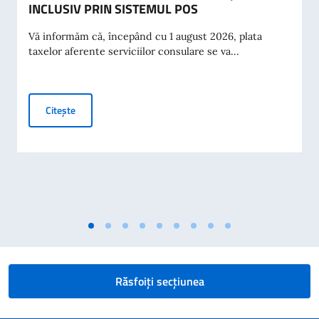
INCLUSIV PRIN SISTEMUL POS
Vă informăm că, începând cu 1 august 2026, plata
taxelor aferente serviciilor consulare se va...
PLATA TAXELOR CONSULARE LA GHIȘEU, INCLUSIV PRIN
Citește
Răsfoiți secțiunea