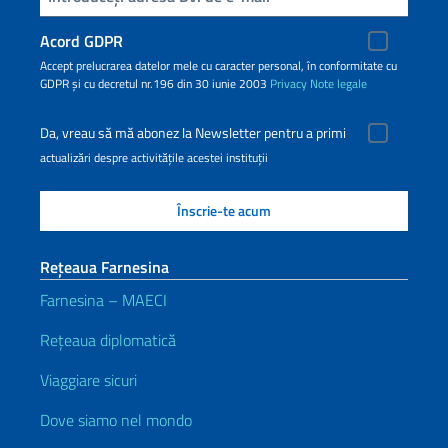
Acord GDPR
Accept prelucrarea datelor mele cu caracter personal, în conformitate cu
GDPR și cu decretul nr.196 din 30 iunie 2003
Privacy
Note legale
Da, vreau să mă abonez la Newsletter pentru a primi
actualizări despre activitățile acestei instituții
Rețeaua Farnesina
Farnesina – MAECI
Rețeaua diplomatică
Viaggiare sicuri
Dove siamo nel mondo