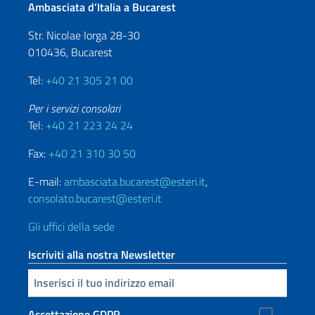
Ambasciata d’Italia a Bucarest
Str. Nicolae Iorga 28-30
010436, Bucarest
Tel:
+40 21 305 21 00
Per i servizi consolari
Tel:
+40 21 223 24 24
Fax:
+40 21 310 30 50
E-mail:
ambasciata.bucarest@esteri.it
,
consolato.bucarest@esteri.it
Gli uffici della sede
Iscriviti alla nostra Newsletter
Inserisci la tua email
Accettazione GDPR