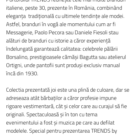
italiene, peste 30, prezente în România, combinând
eleganţa tradiţională cu ultimele tendinţe ale modei.
Astfel, branduri în vogă ale momentului cum ar fi
Messagerie, Paolo Pecora sau Daniele Fiesoli stau
alături de branduri cu istorie a căror experienţă
îndelungată garantează calitatea: celebrele pălării
Borsalino, prestigioasele cămăşi Bagutta sau atelierul
Ortigni, unde pantofii sunt produşi exclusiv manual
încă din 1930.
Colectia prezentată joi este una plină de culoare, dar se
adreseaza atât bărbaţilor a căror profesie impune
rigoare vestimentară, cât şi celor care au curajul să fie
originali. Spectaculoasă şi în ton cu tema
evenimentului a fost şi muzica pe care au defilat
modelele. Special pentru prezentarea TRENDS by