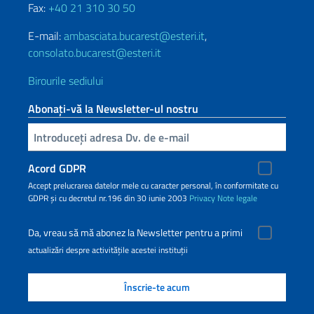
Fax:
+40 21 310 30 50
E-mail:
ambasciata.bucarest@esteri.it
,
consolato.bucarest@esteri.it
Birourile sediului
Abonați-vă la Newsletter-ul nostru
Inserisci la tua email
Acord GDPR
Accept prelucrarea datelor mele cu caracter personal, în conformitate cu
GDPR și cu decretul nr.196 din 30 iunie 2003
Privacy
Note legale
Da, vreau să mă abonez la Newsletter pentru a primi
actualizări despre activitățile acestei instituții