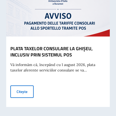
PLATA TAXELOR CONSULARE LA GHIȘEU,
INCLUSIV PRIN SISTEMUL POS
Vă informăm că, începând cu 1 august 2026, plata
taxelor aferente serviciilor consulare se va...
PLATA TAXELOR CONSULARE LA GHIȘEU, INCLUSIV PRIN
Citește