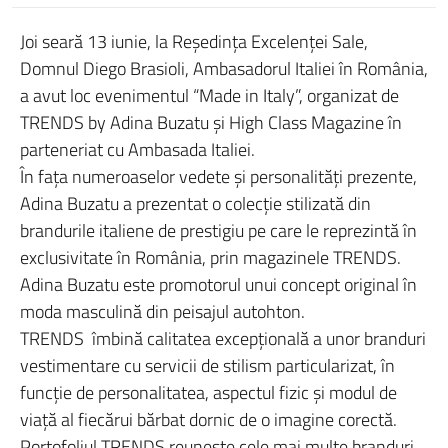
Joi seară 13 iunie, la Reşedinţa Excelenţei Sale,
Domnul Diego Brasioli, Ambasadorul Italiei în România,
a avut loc evenimentul “Made in Italy”, organizat de
TRENDS by Adina Buzatu şi High Class Magazine în
parteneriat cu Ambasada Italiei.
În faţa numeroaselor vedete şi personalităţi prezente,
Adina Buzatu a prezentat o colecţie stilizată din
brandurile italiene de prestigiu pe care le reprezintă în
exclusivitate în România, prin magazinele TRENDS.
Adina Buzatu este promotorul unui concept original în
moda masculină din peisajul autohton.
TRENDS îmbină calitatea excepţională a unor branduri
vestimentare cu servicii de stilism particularizat, în
funcţie de personalitatea, aspectul fizic şi modul de
viaţă al fiecărui bărbat dornic de o imagine corectă.
Portofoliul TRENDS reuneşte cele mai multe branduri