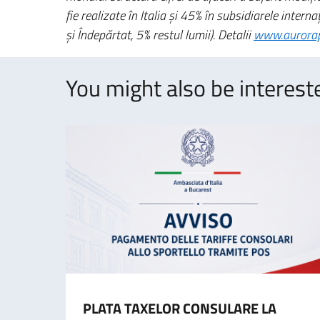
fie realizate în Italia şi 45% în subsidiarele inte
şi Îndepărtat, 5% restul lumii). Detalii
www.aurorap
You might also be intereste
PLATA TAXELOR CONSULARE LA