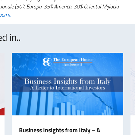
rnaţionale (30% Europa, 35% America, 30% Orientul Mijlociu
en.it
d in..
Business Insights from Italy – A