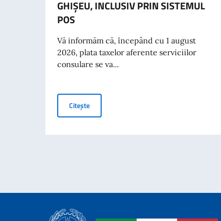
GHIȘEU, INCLUSIV PRIN SISTEMUL
POS
Vă informăm că, începând cu 1 august
2026, plata taxelor aferente serviciilor
consulare se va...
PLATA TAXELOR CONSULARE LA GHIȘEU, IN
Citește