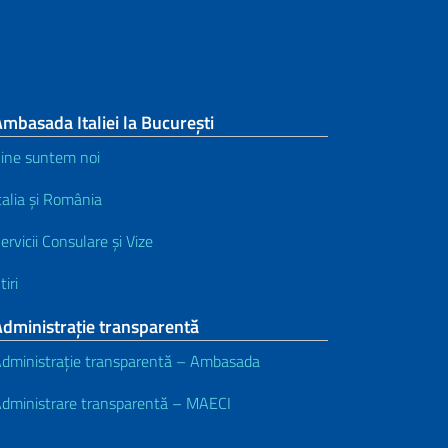
mbasada Italiei la București
ine suntem noi
talia și România
ervicii Consulare și Vize
tiri
dministrație transparentă
dministrație transparentă – Ambasada
dministrare transparentă – MAECI