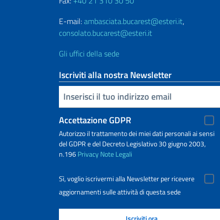
Fax:
+40 21 310 30 50
E-mail:
ambasciata.bucarest@esteri.it
,
consolato.bucarest@esteri.it
Gli uffici della sede
Iscriviti alla nostra Newsletter
Inserisci la tua email
Accettazione GDPR
Autorizzo il trattamento dei miei dati personali ai sensi
del GDPR e del Decreto Legislativo 30 giugno 2003,
n.196
Privacy
Note Legali
Sì, voglio iscrivermi alla Newsletter per ricevere
aggiornamenti sulle attività di questa sede