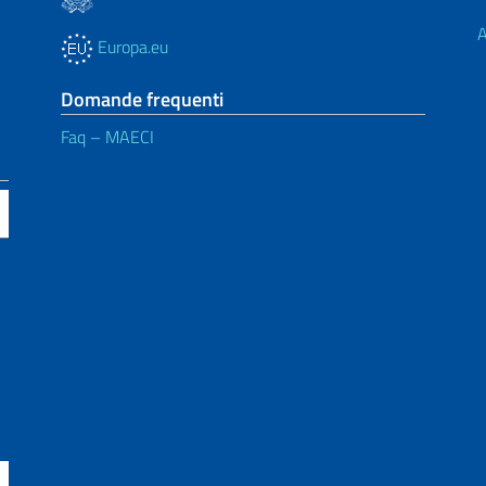
A
Europa.eu
Domande frequenti
Faq – MAECI