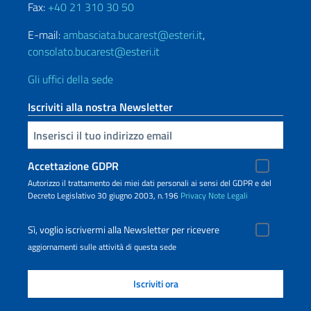
Fax:
+40 21 310 30 50
E-mail:
ambasciata.bucarest@esteri.it
,
consolato.bucarest@esteri.it
Gli uffici della sede
Iscriviti alla nostra Newsletter
Inserisci la tua email
Accettazione GDPR
Autorizzo il trattamento dei miei dati personali ai sensi del GDPR e del
Decreto Legislativo 30 giugno 2003, n.196
Privacy
Note Legali
Sì, voglio iscrivermi alla Newsletter per ricevere
aggiornamenti sulle attività di questa sede