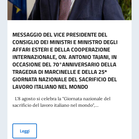
MESSAGGIO DEL VICE PRESIDENTE DEL
CONSIGLIO DEI MINISTRI E MINISTRO DEGLI
AFFARI ESTERI E DELLA COOPERAZIONE
INTERNAZIONALE, ON. ANTONIO TAJANI, IN
OCCASIONE DEL 70°ANNIVERSARIO DELLA
TRAGEDIA DI MARCINELLE E DELLA 25ª
GIORNATA NAZIONALE DEL SACRIFICIO DEL
LAVORO ITALIANO NEL MONDO
L'8 agosto si celebra la "Giornata nazionale del
sacrificio del lavoro italiano nel mondo",...
MESSAGGIO DEL VICE PRESIDENTE DEL CONSIGLIO DEI MI
Leggi