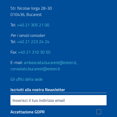
Str. Nicolae Iorga 28-30
010436, Bucarest
Tel:
+40 21 305 21 00
Per i servizi consolari
Tel:
+40 21 223 24 24
Fax:
+40 21 310 30 50
E-mail:
ambasciata.bucarest@esteri.it
,
consolato.bucarest@esteri.it
Gli uffici della sede
Iscriviti alla nostra Newsletter
Inserisci la tua email
Accettazione GDPR