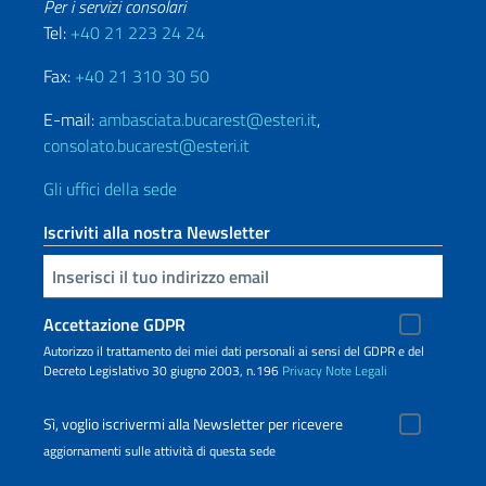
Per i servizi consolari
Tel:
+40 21 223 24 24
Fax:
+40 21 310 30 50
E-mail:
ambasciata.bucarest@esteri.it
,
consolato.bucarest@esteri.it
Gli uffici della sede
Iscriviti alla nostra Newsletter
Inserisci la tua email
Accettazione GDPR
Autorizzo il trattamento dei miei dati personali ai sensi del GDPR e del
Decreto Legislativo 30 giugno 2003, n.196
Privacy
Note Legali
Sì, voglio iscrivermi alla Newsletter per ricevere
aggiornamenti sulle attività di questa sede