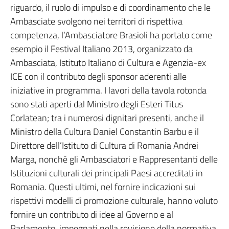
riguardo, il ruolo di impulso e di coordinamento che le
Ambasciate svolgono nei territori di rispettiva
competenza, l’Ambasciatore Brasioli ha portato come
esempio il Festival Italiano 2013, organizzato da
Ambasciata, Istituto Italiano di Cultura e Agenzia-ex
ICE con il contributo degli sponsor aderenti alle
iniziative in programma. I lavori della tavola rotonda
sono stati aperti dal Ministro degli Esteri Titus
Corlatean; tra i numerosi dignitari presenti, anche il
Ministro della Cultura Daniel Constantin Barbu e il
Direttore dell’Istituto di Cultura di Romania Andrei
Marga, nonché gli Ambasciatori e Rappresentanti delle
Istituzioni culturali dei principali Paesi accreditati in
Romania. Questi ultimi, nel fornire indicazioni sui
rispettivi modelli di promozione culturale, hanno voluto
fornire un contributo di idee al Governo e al
Parlamento, impegnati nella revisione della normativa