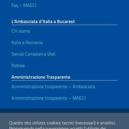
Faq – MAECI
L’Ambasciata d’Italia a Bucarest
Chi siamo
Italia e Romania
Servizi Consolari e Visti
Notizie
Amministrazione Trasparente
Amministrazione trasparente – Ambasciata
Amministrazione trasparente – MAECI
Link Utili
Note legali
Privacy e cookie policy
Dichiarazione di accessibilità
Questo sito utilizza cookies tecnici (necessari) e analitici.
Proseguendo nella navigazione accetti l'utilizzo dei