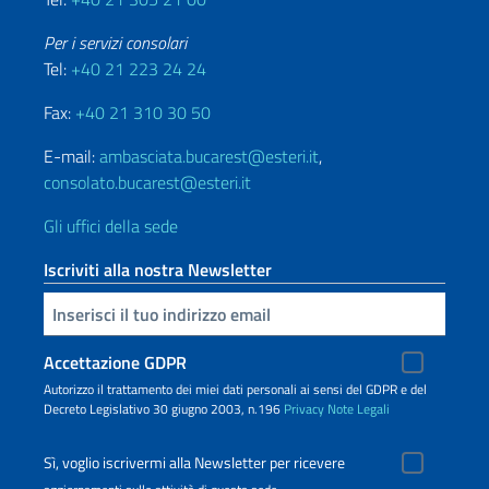
Per i servizi consolari
Tel:
+40 21 223 24 24
Fax:
+40 21 310 30 50
E-mail:
ambasciata.bucarest@esteri.it
,
consolato.bucarest@esteri.it
Gli uffici della sede
Iscriviti alla nostra Newsletter
Inserisci la tua email
Accettazione GDPR
Autorizzo il trattamento dei miei dati personali ai sensi del GDPR e del
Decreto Legislativo 30 giugno 2003, n.196
Privacy
Note Legali
Sì, voglio iscrivermi alla Newsletter per ricevere