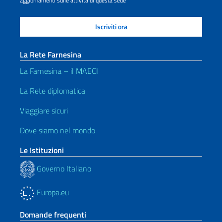
aggiornamenti sulle attività di questa sede
La Rete Farnesina
La Farnesina – il MAECI
La Rete diplomatica
Viaggiare sicuri
Dove siamo nel mondo
Le Istituzioni
Governo Italiano
Europa.eu
Domande frequenti