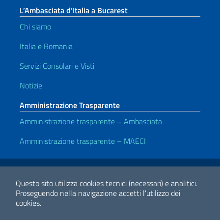
L’Ambasciata d’Italia a Bucarest
Chi siamo
Italia e Romania
Servizi Consolari e Visti
Notizie
Amministrazione Trasparente
Amministrazione trasparente – Ambasciata
Amministrazione trasparente – MAECI
Link Utili
Note legali
Privacy e cookie policy
Dichiarazione di accessibilità
Questo sito utilizza cookies tecnici (necessari) e analitici.
Proseguendo nella navigazione accetti l'utilizzo dei
cookies.
2026 Copyright Ministero degli Affari Esteri e della Cooperazione