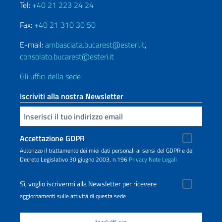
Tel:
+40 21 223 24 24
Fax:
+40 21 310 30 50
E-mail:
ambasciata.bucarest@esteri.it
,
consolato.bucarest@esteri.it
Gli uffici della sede
Iscriviti alla nostra Newsletter
Inserisci la tua email
Accettazione GDPR
Autorizzo il trattamento dei miei dati personali ai sensi del GDPR e del
Decreto Legislativo 30 giugno 2003, n.196
Privacy
Note Legali
Sì, voglio iscrivermi alla Newsletter per ricevere
aggiornamenti sulle attività di questa sede