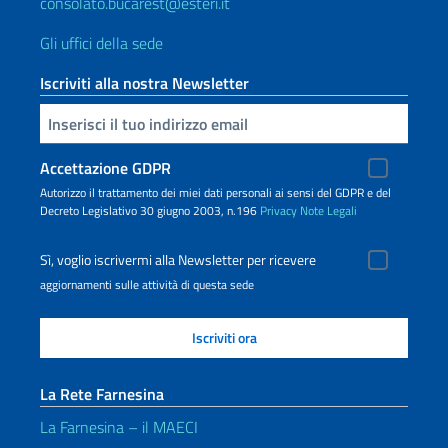
consolato.bucarest@esteri.it
Gli uffici della sede
Iscriviti alla nostra Newsletter
Inserisci la tua email
Accettazione GDPR
Autorizzo il trattamento dei miei dati personali ai sensi del GDPR e del
Decreto Legislativo 30 giugno 2003, n.196
Privacy
Note Legali
Sì, voglio iscrivermi alla Newsletter per ricevere
aggiornamenti sulle attività di questa sede
La Rete Farnesina
La Farnesina – il MAECI