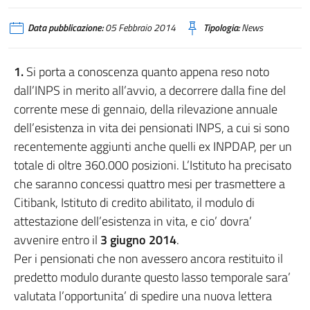
Data pubblicazione:
05 Febbraio 2014
Tipologia:
News
1.
Si porta a conoscenza quanto appena reso noto
dall’INPS in merito all’avvio, a decorrere dalla fine del
corrente mese di gennaio, della rilevazione annuale
dell’esistenza in vita dei pensionati INPS, a cui si sono
recentemente aggiunti anche quelli ex INPDAP, per un
totale di oltre 360.000 posizioni. L’Istituto ha precisato
che saranno concessi quattro mesi per trasmettere a
Citibank, Istituto di credito abilitato, il modulo di
attestazione dell’esistenza in vita, e cio’ dovra’
avvenire entro il
3 giugno 2014
.
Per i pensionati che non avessero ancora restituito il
predetto modulo durante questo lasso temporale sara’
valutata l’opportunita’ di spedire una nuova lettera