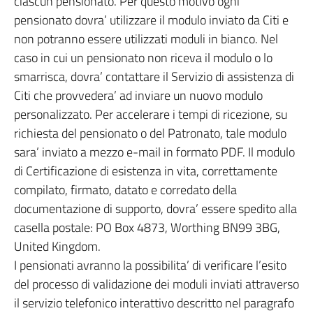
ciascun pensionato. Per questo motivo ogni
pensionato dovra’ utilizzare il modulo inviato da Citi e
non potranno essere utilizzati moduli in bianco. Nel
caso in cui un pensionato non riceva il modulo o lo
smarrisca, dovra’ contattare il Servizio di assistenza di
Citi che provvedera’ ad inviare un nuovo modulo
personalizzato. Per accelerare i tempi di ricezione, su
richiesta del pensionato o del Patronato, tale modulo
sara’ inviato a mezzo e-mail in formato PDF. Il modulo
di Certificazione di esistenza in vita, correttamente
compilato, firmato, datato e corredato della
documentazione di supporto, dovra’ essere spedito alla
casella postale: PO Box 4873, Worthing BN99 3BG,
United Kingdom.
I pensionati avranno la possibilita’ di verificare l’esito
del processo di validazione dei moduli inviati attraverso
il servizio telefonico interattivo descritto nel paragrafo