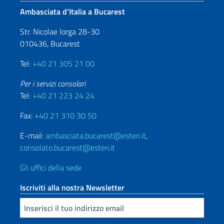
Ambasciata d’Italia a Bucarest
Str. Nicolae Iorga 28-30
010436, Bucarest
Tel:
+40 21 305 21 00
Per i servizi consolari
Tel:
+40 21 223 24 24
Fax:
+40 21 310 30 50
E-mail:
ambasciata.bucarest@esteri.it
,
consolato.bucarest@esteri.it
Gli uffici della sede
Iscriviti alla nostra Newsletter
Inserisci la tua email