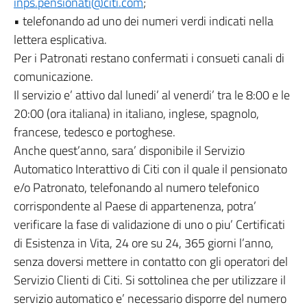
inps.pensionati@citi.com
;
• telefonando ad uno dei numeri verdi indicati nella
lettera esplicativa.
Per i Patronati restano confermati i consueti canali di
comunicazione.
Il servizio e’ attivo dal lunedi’ al venerdi’ tra le 8:00 e le
20:00 (ora italiana) in italiano, inglese, spagnolo,
francese, tedesco e portoghese.
Anche quest’anno, sara’ disponibile il Servizio
Automatico Interattivo di Citi con il quale il pensionato
e/o Patronato, telefonando al numero telefonico
corrispondente al Paese di appartenenza, potra’
verificare la fase di validazione di uno o piu’ Certificati
di Esistenza in Vita, 24 ore su 24, 365 giorni l’anno,
senza doversi mettere in contatto con gli operatori del
Servizio Clienti di Citi. Si sottolinea che per utilizzare il
servizio automatico e’ necessario disporre del numero