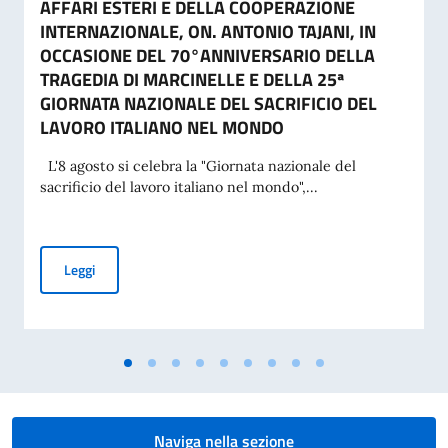
AFFARI ESTERI E DELLA COOPERAZIONE
INTERNAZIONALE, ON. ANTONIO TAJANI, IN
OCCASIONE DEL 70°ANNIVERSARIO DELLA
TRAGEDIA DI MARCINELLE E DELLA 25ª
GIORNATA NAZIONALE DEL SACRIFICIO DEL
LAVORO ITALIANO NEL MONDO
L'8 agosto si celebra la "Giornata nazionale del
sacrificio del lavoro italiano nel mondo",...
MESSAGGIO DEL VICE PRESIDENTE DEL CONSIGLIO DEI MI
Leggi
Naviga nella sezione