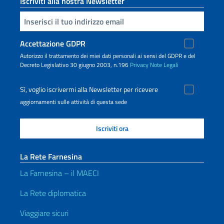
Iscriviti alla nostra Newsletter
Inserisci la tua email
Accettazione GDPR
Autorizzo il trattamento dei miei dati personali ai sensi del GDPR e del
Decreto Legislativo 30 giugno 2003, n.196
Privacy
Note Legali
Sì, voglio iscrivermi alla Newsletter per ricevere
aggiornamenti sulle attività di questa sede
La Rete Farnesina
La Farnesina – il MAECI
La Rete diplomatica
Viaggiare sicuri