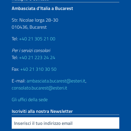
Ambasciata d’Italia a Bucarest
Str. Nicolae Iorga 28-30
010436, Bucarest
Tel:
+40 21 305 21 00
Per i servizi consolari
Tel:
+40 21 223 24 24
Fax:
+40 21 310 30 50
E-mail:
ambasciata.bucarest@esteri.it
,
consolato.bucarest@esteri.it
Gli uffici della sede
Iscriviti alla nostra Newsletter
Inserisci la tua email