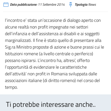
Data pubblicazione:
11 Settembre 2014
Tipologia:
News
l’incontro e’ stata un’occasione di dialogo aperto con
alcune realtà non profit impegnate nei settori
dell’infanzia e dell’assistenza ai disabili e ai soggetti
marginalizzati. Il fine è stato quello di presentare alla
Sig.ra Ministro proposte di azione e buone prassi cui le
Istituzioni romene (a livello centrale o periferico)
possano ispirarsi. L’incontro ha, altresi’, offerto
l’opportunità di evidenziare le caratteristiche
dell’attività’ non profit in Romania sviluppata dalle
associazioni italiane (di diritto romeno) nel corso del
tempo.
Ti potrebbe interessare anche..