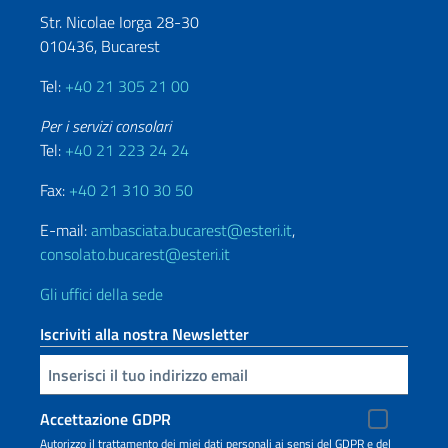
Str. Nicolae Iorga 28-30
010436, Bucarest
Tel:
+40 21 305 21 00
Per i servizi consolari
Tel:
+40 21 223 24 24
Fax:
+40 21 310 30 50
E-mail:
ambasciata.bucarest@esteri.it
,
consolato.bucarest@esteri.it
Gli uffici della sede
Iscriviti alla nostra Newsletter
Inserisci la tua email
Accettazione GDPR
Autorizzo il trattamento dei miei dati personali ai sensi del GDPR e del