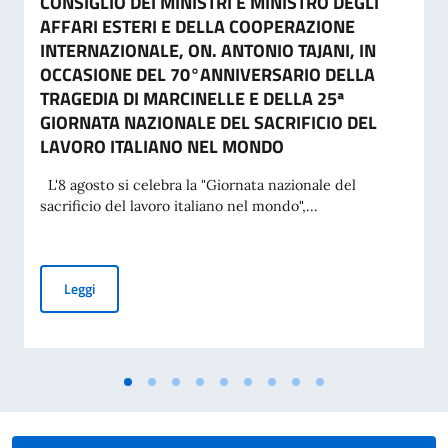
CONSIGLIO DEI MINISTRI E MINISTRO DEGLI
AFFARI ESTERI E DELLA COOPERAZIONE
INTERNAZIONALE, ON. ANTONIO TAJANI, IN
OCCASIONE DEL 70°ANNIVERSARIO DELLA
TRAGEDIA DI MARCINELLE E DELLA 25ª
GIORNATA NAZIONALE DEL SACRIFICIO DEL
LAVORO ITALIANO NEL MONDO
L'8 agosto si celebra la "Giornata nazionale del
sacrificio del lavoro italiano nel mondo",...
MESSAGGIO DEL VICE PRESIDENTE DEL CONSIGLIO DEI MI
Leggi