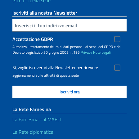
Gli uffici della sede
Iscriviti alla nostra Newsletter
Inserisci la tua email
Accettazione GDPR
Autorizzo il trattamento dei miei dati personali ai sensi del GDPR e del
Decreto Legislativo 30 giugno 2003, n.196
Privacy
Note Legali
Sì, voglio iscrivermi alla Newsletter per ricevere
aggiornamenti sulle attività di questa sede
La Rete Farnesina
La Farnesina – il MAECI
La Rete diplomatica