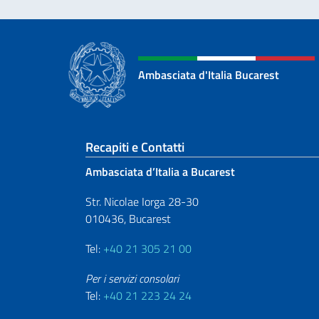
Ambasciata d'Italia Bucarest
Sezione footer
Recapiti e Contatti
Ambasciata d’Italia a Bucarest
Str. Nicolae Iorga 28-30
010436, Bucarest
Tel:
+40 21 305 21 00
Per i servizi consolari
Tel:
+40 21 223 24 24