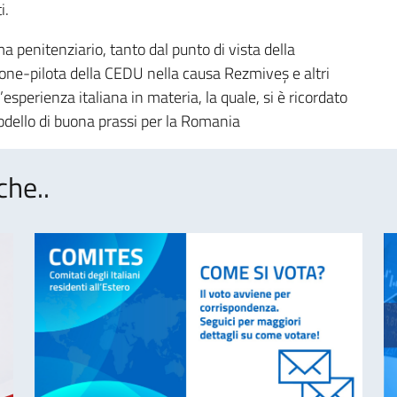
i.
ma penitenziario, tanto dal punto di vista della
ione-pilota della CEDU nella causa Rezmiveș e altri
esperienza italiana in materia, la quale, si è ricordato
modello di buona prassi per la Romania
che..