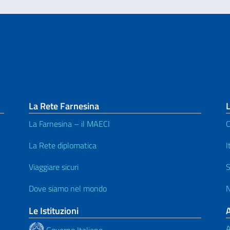
La Rete Farnesina
L
La Farnesina – il MAECI
C
La Rete diplomatica
I
Viaggiare sicuri
S
Dove siamo nel mondo
N
Le Istituzioni
A