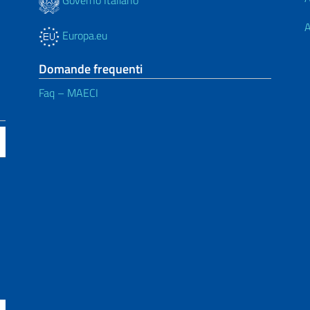
Governo Italiano
A
Europa.eu
Domande frequenti
Faq – MAECI