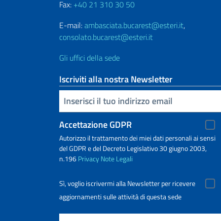
Fax:
+40 21 310 30 50
E-mail:
ambasciata.bucarest@esteri.it
,
consolato.bucarest@esteri.it
Gli uffici della sede
Iscriviti alla nostra Newsletter
Inserisci la tua email
Accettazione GDPR
Autorizzo il trattamento dei miei dati personali ai sensi
del GDPR e del Decreto Legislativo 30 giugno 2003,
n.196
Privacy
Note Legali
Sì, voglio iscrivermi alla Newsletter per ricevere
aggiornamenti sulle attività di questa sede