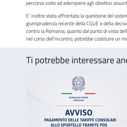
percorso volto ad adempiere agli obiettivi assunt
E’ inoltre stata affrontata la questione del siste
giurisprudenza recente della CGUE e della decis
contro la Romania, quanto dal punto di vista dell’
nel corso dell’incontro, potrebbe costituire un 
Ti potrebbe interessare an