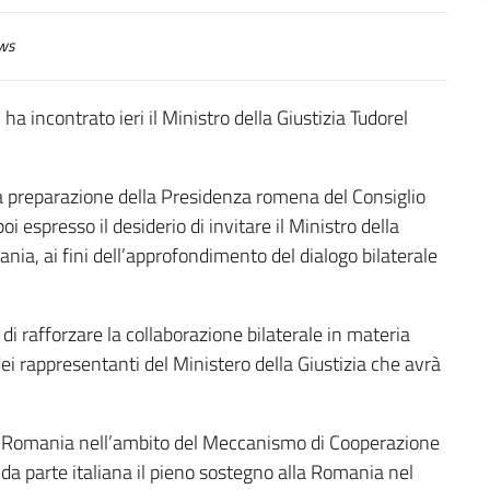
ws
a incontrato ieri il Ministro della Giustizia Tudorel
, la preparazione della Presidenza romena del Consiglio
oi espresso il desiderio di invitare il Ministro della
ania, ai fini dell’approfondimento del dialogo bilaterale
di rafforzare la collaborazione bilaterale in materia
dei rappresentanti del Ministero della Giustizia che avrà
alla Romania nell’ambito del Meccanismo di Cooperazione
o da parte italiana il pieno sostegno alla Romania nel