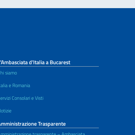
’Ambasciata d’Italia a Bucarest
hi siamo
talia e Romania
ervizi Consolari e Visti
otizie
Amministrazione Trasparente
mministrazione trasparente – Ambasciata