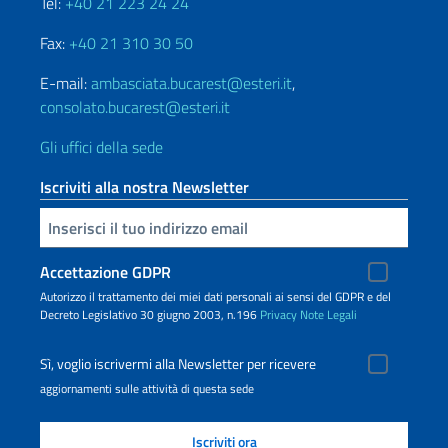
Tel:
+40 21 223 24 24
Fax:
+40 21 310 30 50
E-mail:
ambasciata.bucarest@esteri.it
,
consolato.bucarest@esteri.it
Gli uffici della sede
Iscriviti alla nostra Newsletter
Inserisci la tua email
Accettazione GDPR
Autorizzo il trattamento dei miei dati personali ai sensi del GDPR e del
Decreto Legislativo 30 giugno 2003, n.196
Privacy
Note Legali
Sì, voglio iscrivermi alla Newsletter per ricevere
aggiornamenti sulle attività di questa sede