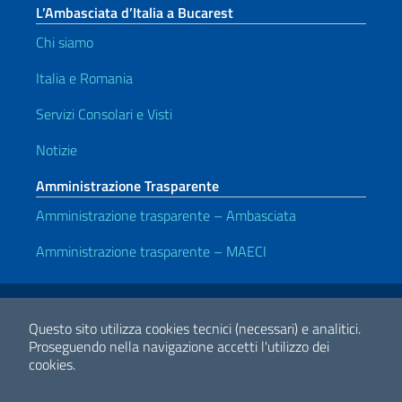
L’Ambasciata d’Italia a Bucarest
Chi siamo
Italia e Romania
Servizi Consolari e Visti
Notizie
Amministrazione Trasparente
Amministrazione trasparente – Ambasciata
Amministrazione trasparente – MAECI
Link Utili
Note legali
Privacy e cookie policy
Dichiarazione di accessibilità
Questo sito utilizza cookies tecnici (necessari) e analitici.
Proseguendo nella navigazione accetti l'utilizzo dei
cookies.
2026 Copyright Ministero degli Affari Esteri e della Cooperazione