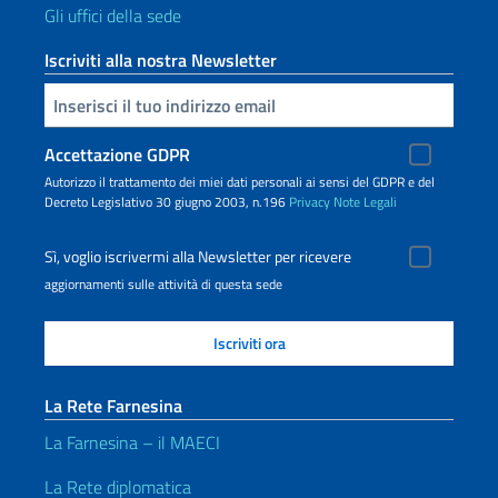
Gli uffici della sede
Iscriviti alla nostra Newsletter
Inserisci la tua email
Accettazione GDPR
Autorizzo il trattamento dei miei dati personali ai sensi del GDPR e del
Decreto Legislativo 30 giugno 2003, n.196
Privacy
Note Legali
Sì, voglio iscrivermi alla Newsletter per ricevere
aggiornamenti sulle attività di questa sede
La Rete Farnesina
La Farnesina – il MAECI
La Rete diplomatica