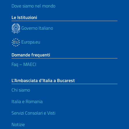
Dove siamo nel mondo
Le Istituzioni
Governo Italiano
Europa.eu
Domande frequenti
Faq – MAECI
L’Ambasciata d’Italia a Bucarest
Chi siamo
Italia e Romania
Servizi Consolari e Visti
Notizie