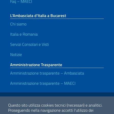
Faq – MAECI
L’Ambasciata d’Italia a Bucarest
Chi siamo
Italia e Romania
Servizi Consolari e Visti
Notizie
Amministrazione Trasparente
Amministrazione trasparente – Ambasciata
Amministrazione trasparente – MAECI
Link Utili
Note legali
Privacy e cookie policy
Dichiarazione di accessibilità
Questo sito utilizza cookies tecnici (necessari) e analitici.
Proseguendo nella navigazione accetti l'utilizzo dei