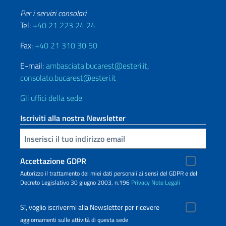
Per i servizi consolari
Tel:
+40 21 223 24 24
Fax:
+40 21 310 30 50
E-mail:
ambasciata.bucarest@esteri.it
,
consolato.bucarest@esteri.it
Gli uffici della sede
Iscriviti alla nostra Newsletter
Inserisci la tua email
Accettazione GDPR
Autorizzo il trattamento dei miei dati personali ai sensi del GDPR e del
Decreto Legislativo 30 giugno 2003, n.196
Privacy
Note Legali
Sì, voglio iscrivermi alla Newsletter per ricevere
aggiornamenti sulle attività di questa sede