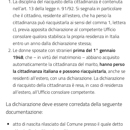
La disciplina del riacquisto della cittadinanza è contenuta
nell’art. 13 della legge n. 91/92. Si segnala in particolare
che il cittadino, residente all’estero, che ha perso la
cittadinanza può riacquistarla ai sensi del comma 1, lettera
c), previa apposita dichiarazione al competente Ufficio
consolare qualora stabilisca la propria residenza in Italia
entro un anno dalla dichiarazione stessa;
Le donne sposate con stranieri
prima del 1° gennaio
1948
, che – in virtù del matrimonio – abbiano acquisito
automaticamente la cittadinanza del marito,
hanno perso
la cittadinanza italiana e possono riacquistarla
, anche se
residenti all’estero, con una dichiarazione. La dichiarazione
di riacquisto della cittadinanza è resa, in caso di residenza
all’estero, all’Ufficio consolare competente.
La dichiarazione deve essere corredata della seguente
documentazione:
atto di nascita rilasciato dal Comune presso il quale detto