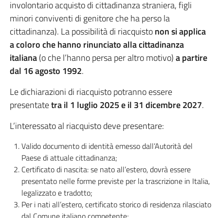
involontario acquisto di cittadinanza straniera, figli
minori conviventi di genitore che ha perso la
cittadinanza). La possibilità di riacquisto
non si applica
a coloro che hanno rinunciato alla cittadinanza
italiana
(o che l’hanno persa per altro motivo)
a partire
dal 16 agosto 1992
.
Le dichiarazioni di riacquisto potranno essere
presentate
tra il 1 luglio 2025 e il 31 dicembre 2027
.
L’interessato al riacquisto deve presentare:
Valido documento di identità emesso dall’Autorità del
Paese di attuale cittadinanza;
Certificato di nascita: se nato all’estero, dovrà essere
presentato nelle forme previste per la trascrizione in Italia,
legalizzato e tradotto;
Per i nati all’estero, certificato storico di residenza rilasciato
dal Comune italiano competente;