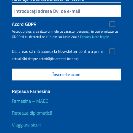
Inserisci la tua email
Acord GDPR
Accept prelucrarea datelor mele cu caracter personal, în conformitate cu
GDPR și cu decretul nr.196 din 30 iunie 2003
Privacy
Note legale
Da, vreau să mă abonez la Newsletter pentru a primi
actualizări despre activitățile acestei instituții
Rețeaua Farnesina
Farnesina – MAECI
Rețeaua diplomatică
Viaggiare sicuri