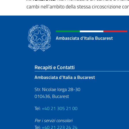
cambi nell’ambito della stessa circoscrizione con
Ambasciata d'Italia Bucarest
Sezione footer
Recapiti e Contatti
Ambasciata d’Italia a Bucarest
Str. Nicolae Iorga 28-30
010436, Bucarest
Tel:
+40 21 305 21 00
Per i servizi consolari
Tel:
+40 21 223 24 24