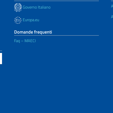
A
Governo Italiano
A
Europa.eu
Domande frequenti
Faq – MAECI