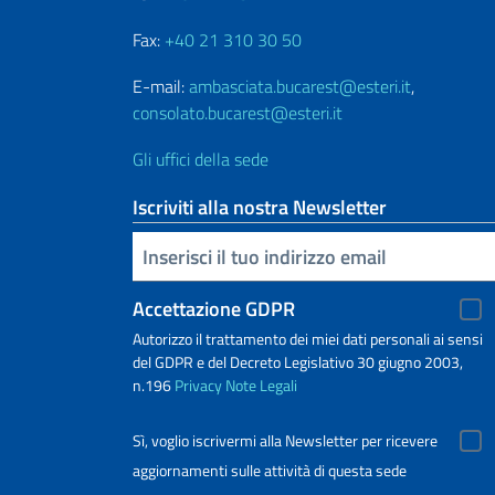
Fax:
+40 21 310 30 50
E-mail:
ambasciata.bucarest@esteri.it
,
consolato.bucarest@esteri.it
Gli uffici della sede
Iscriviti alla nostra Newsletter
Inserisci la tua email
Accettazione GDPR
Autorizzo il trattamento dei miei dati personali ai sensi
del GDPR e del Decreto Legislativo 30 giugno 2003,
n.196
Privacy
Note Legali
Sì, voglio iscrivermi alla Newsletter per ricevere
aggiornamenti sulle attività di questa sede